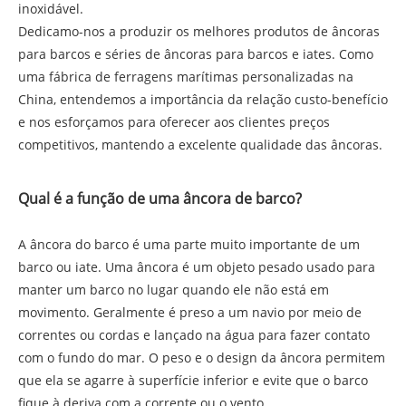
inoxidável.
Dedicamo-nos a produzir os melhores produtos de âncoras
para barcos e séries de âncoras para barcos e iates. Como
uma fábrica de ferragens marítimas personalizadas na
China, entendemos a importância da relação custo-benefício
e nos esforçamos para oferecer aos clientes preços
competitivos, mantendo a excelente qualidade das âncoras.
Qual é a função de uma âncora de barco?
A âncora do barco é uma parte muito importante de um
barco ou iate. Uma âncora é um objeto pesado usado para
manter um barco no lugar quando ele não está em
movimento. Geralmente é preso a um navio por meio de
correntes ou cordas e lançado na água para fazer contato
com o fundo do mar. O peso e o design da âncora permitem
que ela se agarre à superfície inferior e evite que o barco
fique à deriva com a corrente ou o vento.