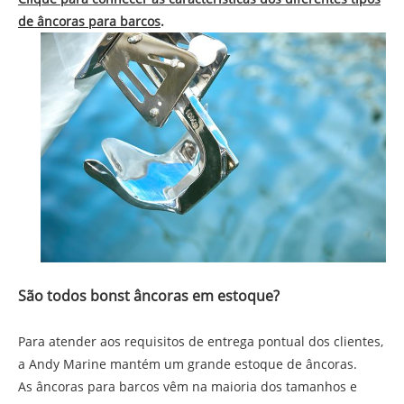
de âncoras para barcos
.
São todos bons
t âncoras em estoque?
Para atender aos requisitos de entrega pontual dos clientes,
a Andy Marine mantém um grande estoque de âncoras.
As âncoras para barcos vêm na maioria dos tamanhos e