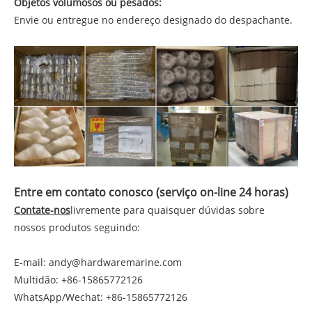
Objetos volumosos ou pesados:
Envie ou entregue no endereço designado do despachante.
Entre em contato conosco (serviço on-line 24 horas)
Contate-nos
livremente para quaisquer dúvidas sobre
nossos produtos seguindo:
E-mail: andy@hardwaremarine.com
Multidão: +86-15865772126
WhatsApp/Wechat: +86-15865772126