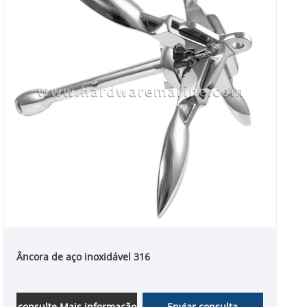
Âncora de aço inoxidável 316
consulte Mais informação
Enviar consulta