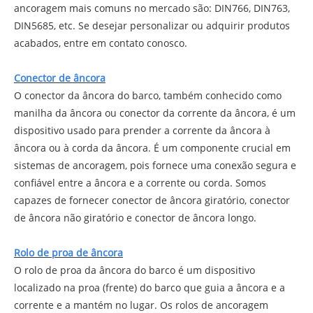
ancoragem mais comuns no mercado são: DIN766, DIN763,
DIN5685, etc. Se desejar personalizar ou adquirir produtos
acabados, entre em contato conosco.
Conector de âncora
O conector da âncora do barco, também conhecido como
manilha da âncora ou conector da corrente da âncora, é um
dispositivo usado para prender a corrente da âncora à
âncora ou à corda da âncora. É um componente crucial em
sistemas de ancoragem, pois fornece uma conexão segura e
confiável entre a âncora e a corrente ou corda. Somos
capazes de fornecer conector de âncora giratório, conector
de âncora não giratório e conector de âncora longo.
Rolo de proa de âncora
O rolo de proa da âncora do barco é um dispositivo
localizado na proa (frente) do barco que guia a âncora e a
corrente e a mantém no lugar. Os rolos de ancoragem