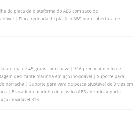
lha da placa da plataforma do ABS com saco de
xidável
|
Placa redonda de plástico ABS para cobertura de
plataforma de 45 graus com chave
|
316 preenchimento de
tagem deslizante marinha em aço inoxidável
|
Suporte para
 de borracha
|
Suporte para vara de pesca ajustável de 3 vias em
ubos
|
Braçadeira marinha de plástico ABS abrindo suporte
aço inoxidável 316