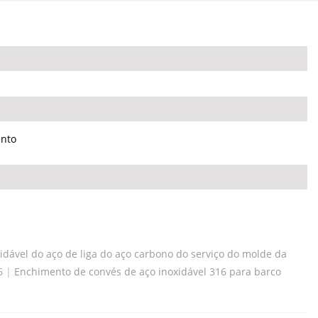
ento
idável do aço de liga do aço carbono do serviço do molde da
6
|
Enchimento de convés de aço inoxidável 316 para barco