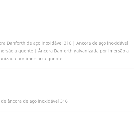
ra Danforth de aço inoxidável 316
|
Âncora de aço inoxidável
imersão a quente
|
Âncora Danforth galvanizada por imersão a
vanizada por imersão a quente
 de âncora de aço inoxidável 316