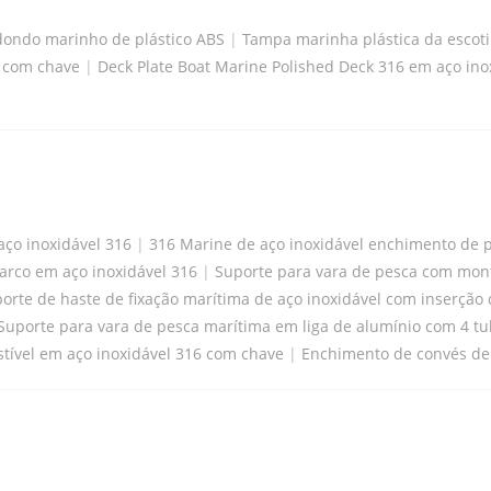
dondo marinho de plástico ABS
|
Tampa marinha plástica da escoti
6 com chave
|
Deck Plate Boat Marine Polished Deck 316 em aço ino
ço inoxidável 316
|
316 Marine de aço inoxidável enchimento de 
arco em aço inoxidável 316
|
Suporte para vara de pesca com mon
orte de haste de fixação marítima de aço inoxidável com inserção
Suporte para vara de pesca marítima em liga de alumínio com 4 t
ível em aço inoxidável 316 com chave
|
Enchimento de convés de 