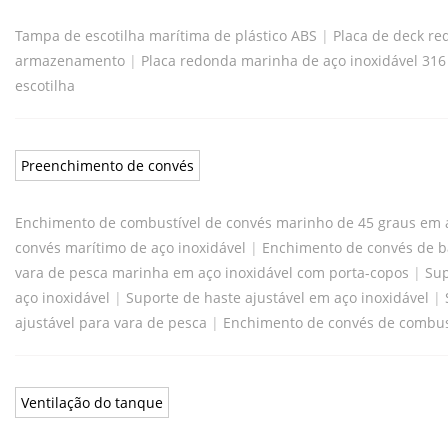
Tampa de escotilha marítima de plástico ABS
|
Placa de deck re
armazenamento
|
Placa redonda marinha de aço inoxidável 31
escotilha
Preenchimento de convés
Enchimento de combustível de convés marinho de 45 graus em a
convés marítimo de aço inoxidável
|
Enchimento de convés de b
vara de pesca marinha em aço inoxidável com porta-copos
|
Sup
aço inoxidável
|
Suporte de haste ajustável em aço inoxidável
|
ajustável para vara de pesca
|
Enchimento de convés de combust
Ventilação do tanque