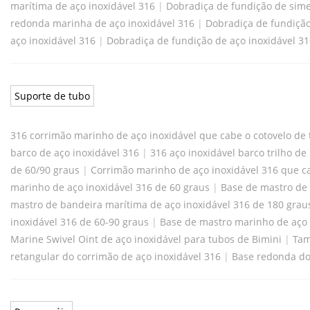
marítima de aço inoxidável 316
|
Dobradiça de fundição de sime
redonda marinha de aço inoxidável 316
|
Dobradiça de fundição
aço inoxidável 316
|
Dobradiça de fundição de aço inoxidável 
Suporte de tubo
316 corrimão marinho de aço inoxidável que cabe o cotovelo de 
barco de aço inoxidável 316
|
316 aço inoxidável barco trilho 
de 60/90 graus
|
Corrimão marinho de aço inoxidável 316 que c
marinho de aço inoxidável 316 de 60 graus
|
Base de mastro de 
mastro de bandeira marítima de aço inoxidável 316 de 180 grau
inoxidável 316 de 60-90 graus
|
Base de mastro marinho de aço 
Marine Swivel Oint de aço inoxidável para tubos de Bimini
|
Tam
retangular do corrimão de aço inoxidável 316
|
Base redonda do