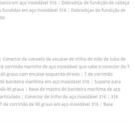
barco em aço inoxidável 316
|
Dobradiça de fundição de cabeça
 fundidas em aço inoxidável 316
|
Dobradiças de fundição de
8MM
|
Conector de cotovelo de encaixe de trilho de mão de tubo de
16 corrimão marinho de aço inoxidável que cabe o conector do T
 60 graus com encaixe esquerdo-direito
|
T de corrimão
e bandeira marítima em aço inoxidável 316
|
Suporte para
 60-90 graus
|
Base de mastro de bandeira marítima de aço
articulado
|
Conector de trilho de aço inoxidável 316
|
316
T de corrimão de 90 graus em aço inoxidável 316
|
Base