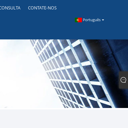
 CONSULTA
CONTATE-NOS
Português