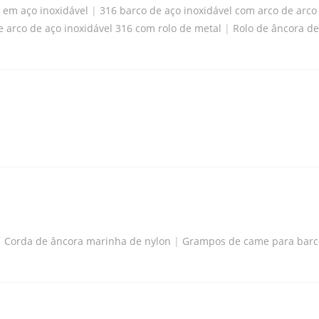
 em aço inoxidável
|
316 barco de aço inoxidável com arco de arco 
e arco de aço inoxidável 316 com rolo de metal
|
Rolo de âncora de
|
Corda de âncora marinha de nylon
|
Grampos de came para barco