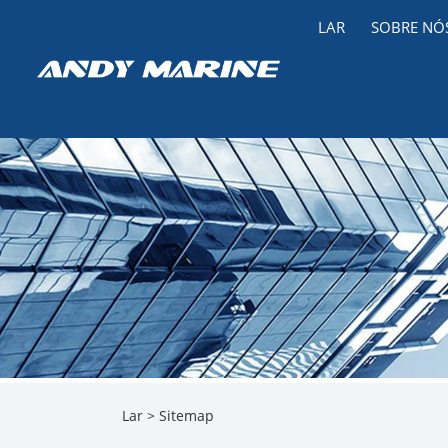
LAR
SOBRE NÓ
Lar
>
Sitemap