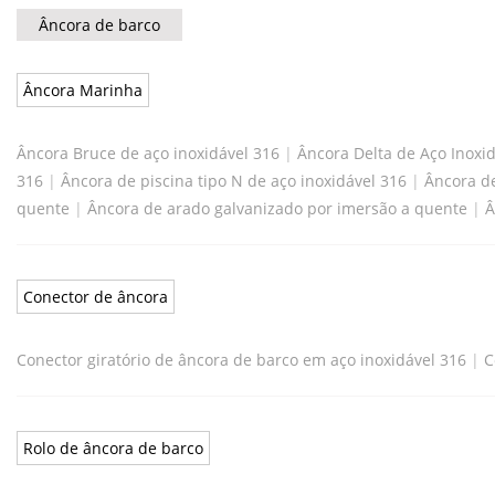
Âncora de barco
Âncora Marinha
Âncora Bruce de aço inoxidável 316
|
Âncora Delta de Aço Inoxi
316
|
Âncora de piscina tipo N de aço inoxidável 316
|
Âncora de
quente
|
Âncora de arado galvanizado por imersão a quente
|
Â
Conector de âncora
Conector giratório de âncora de barco em aço inoxidável 316
|
C
Rolo de âncora de barco